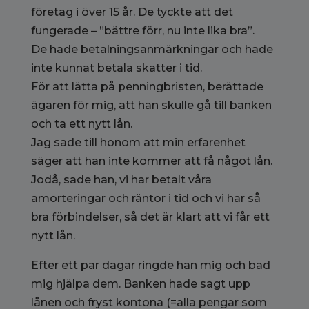
företag i över 15 år. De tyckte att det
fungerade – ”bättre förr, nu inte lika bra”.
De hade betalningsanmärkningar och hade
inte kunnat betala skatter i tid.
För att lätta på penningbristen, berättade
ägaren för mig, att han skulle gå till banken
och ta ett nytt lån.
Jag sade till honom att min erfarenhet
säger att han inte kommer att få något lån.
Jodå, sade han, vi har betalt våra
amorteringar och räntor i tid och vi har så
bra förbindelser, så det är klart att vi får ett
nytt lån.
Efter ett par dagar ringde han mig och bad
mig hjälpa dem. Banken hade sagt upp
lånen och fryst kontona (=alla pengar som