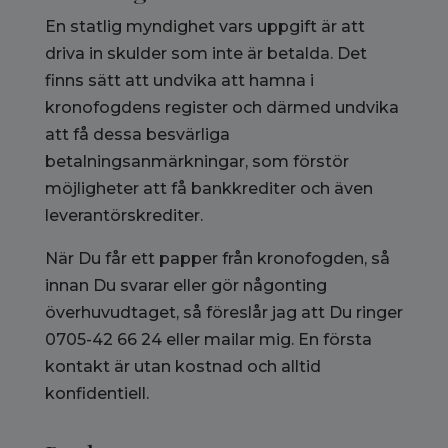
En statlig myndighet vars uppgift är att
driva in skulder som inte är betalda. Det
finns sätt att undvika att hamna i
kronofogdens register och därmed undvika
att få dessa besvärliga
betalningsanmärkningar, som förstör
möjligheter att få bankkrediter och även
leverantörskrediter.
När Du får ett papper från kronofogden, så
innan Du svarar eller gör någonting
överhuvudtaget, så föreslår jag att Du ringer
0705-42 66 24 eller mailar mig. En första
kontakt är utan kostnad och alltid
konfidentiell.