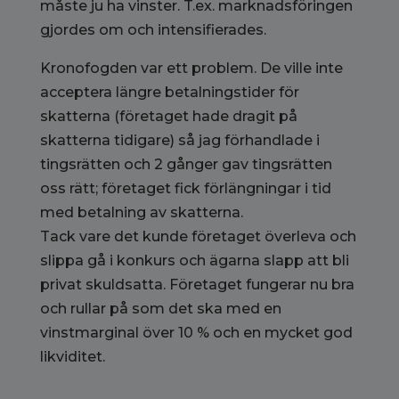
måste ju ha vinster. T.ex. marknadsföringen
gjordes om och intensifierades.
Kronofogden var ett problem. De ville inte
acceptera längre betalningstider för
skatterna (företaget hade dragit på
skatterna tidigare) så jag förhandlade i
tingsrätten och 2 gånger gav tingsrätten
oss rätt; företaget fick förlängningar i tid
med betalning av skatterna.
Tack vare det kunde företaget överleva och
slippa gå i konkurs och ägarna slapp att bli
privat skuldsatta. Företaget fungerar nu bra
och rullar på som det ska med en
vinstmarginal över 10 % och en mycket god
likviditet.