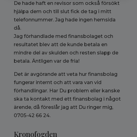
De hade haft en revisor som också försökt
hjälpa dem och till slut fick de tag i mitt
telefonnummer. Jag hade ingen hemsida
då.
Jag förhandlade med finansbolaget och
resultatet blev att de kunde betala en
mindre del av skulden och resten slapp de
betala. Äntligen var de fria!
Det är avgörande att veta hur finansbolag
fungerar internt och att vara van vid
förhandlingar. Har Du problem eller kanske
ska ta kontakt med ett finansbolag i något
ärende, då föreslår jag att Du ringer mig,
0705-42 66 24.
Kronofogden