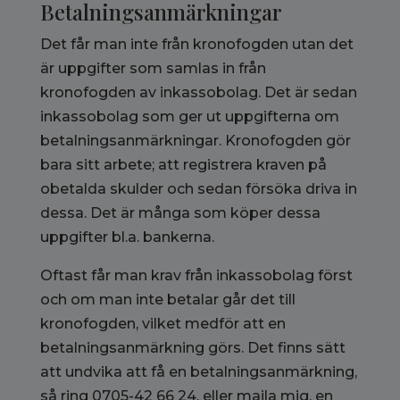
Betalningsanmärkningar
Det får man inte från kronofogden utan det
är uppgifter som samlas in från
kronofogden av inkassobolag. Det är sedan
inkassobolag som ger ut uppgifterna om
betalningsanmärkningar. Kronofogden gör
bara sitt arbete; att registrera kraven på
obetalda skulder och sedan försöka driva in
dessa. Det är många som köper dessa
uppgifter bl.a. bankerna.
Oftast får man krav från inkassobolag först
och om man inte betalar går det till
kronofogden, vilket medför att en
betalningsanmärkning görs. Det finns sätt
att undvika att få en betalningsanmärkning,
så ring 0705-42 66 24, eller maila mig, en