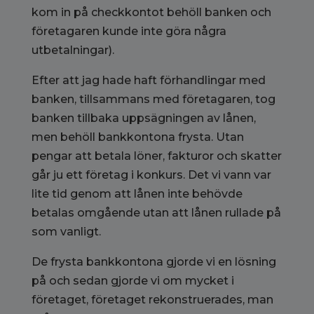
kom in på checkkontot behöll banken och
företagaren kunde inte göra några
utbetalningar).
Efter att jag hade haft förhandlingar med
banken, tillsammans med företagaren, tog
banken tillbaka uppsägningen av lånen,
men behöll bankkontona frysta. Utan
pengar att betala löner, fakturor och skatter
går ju ett företag i konkurs. Det vi vann var
lite tid genom att lånen inte behövde
betalas omgående utan att lånen rullade på
som vanligt.
De frysta bankkontona gjorde vi en lösning
på och sedan gjorde vi om mycket i
företaget, företaget rekonstruerades, man