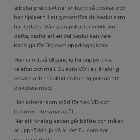
arbetar praktiskt när en kund så önskar, och
han hjälper till att genomföra de beslut som
har fattats. Många uppskattar verkligen
detta, därför att en del beslut kan vara
känsliga för Dig som uppdragsgivare.
Han är också tillgänglig för support via
telefon och mail. Du som VD t.ex. är aldrig
ensam och har alltid en kunnig person att
diskutera med.
Han arbetar som stöd för t.ex. VD och
behöver inte synas utåt.
När ett företag sedan går bättre och målen
är uppnådda, ja då är det Du som har
presterat detta.