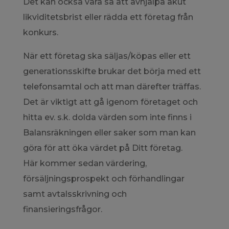
Det kan också vara så att avhjälpa akut
likviditetsbrist eller rädda ett företag från
konkurs.
När ett företag ska säljas/köpas eller ett
generationsskifte brukar det börja med ett
telefonsamtal och att man därefter träffas.
Det är viktigt att gå igenom företaget och
hitta ev. s.k. dolda värden som inte finns i
Balansräkningen eller saker som man kan
göra för att öka värdet på Ditt företag.
Här kommer sedan värdering,
försäljningsprospekt och förhandlingar
samt avtalsskrivning och
finansieringsfrågor.