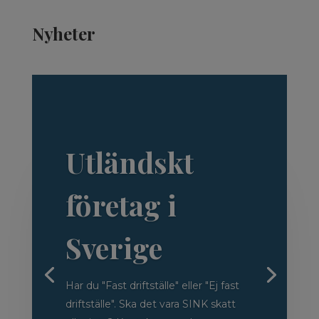
Nyheter
Utländskt
företag i
Sverige
Har du "Fast driftställe" eller "Ej fast
driftställe". Ska det vara SINK skatt