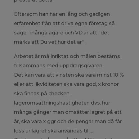
Eftersom han har en lång och gedigen
erfarenhet från att driva egna företag så
säger många ägare och VD:ar att ”det
märks att Du vet hur det är”.
Arbetet är målinriktat och målen bestäms
tillsammans med uppdragsgivaren.
Det kan vara att vinsten ska vara minst 10 %
eller att likviditeten ska vara god, x kronor
ska finnas på checken,
lageromsättningshastigheten dvs. hur
många gånger man omsätter lagret på ett
år, ska vara x ggr och de pengar man då får
loss ur lagret ska användas till…