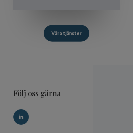
Våra tjänster
Följ oss gärna