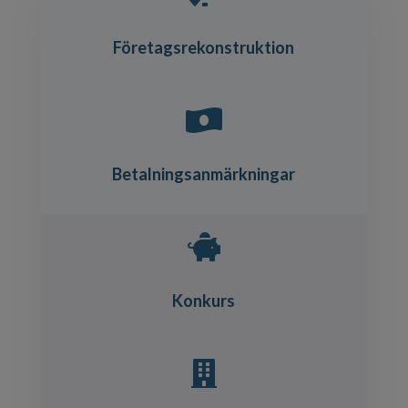
Företagsrekonstruktion

Betalningsanmärkningar

Konkurs
