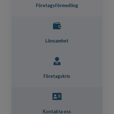
Företagsförmedling

Lönsamhet

Företagskris

Kontakta oss