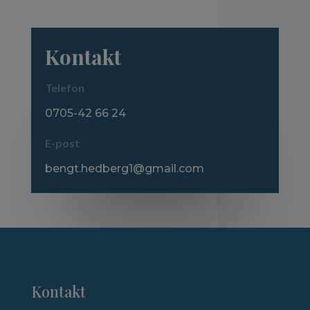
Kontakt
Telefon
0705-42 66 24
E-post
bengt.hedberg1@gmail.com
Kontakt